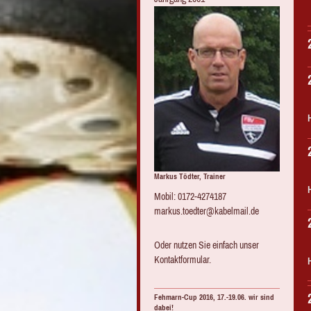
Markus Tödter, Trainer
Mobil: 0172-4274187
markus.toedter@kabelmail.de
Oder nutzen Sie einfach unser
Kontaktformular.
Fehmarn-Cup 2016, 17.-19.06. wir sind
dabei!