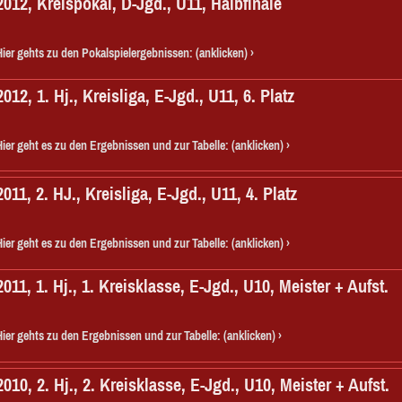
2012, Kreispokal, D-Jgd., U11, Halbfinale
Hier gehts zu den Pokalspielergebnissen: (anklicken)
2012, 1. Hj., Kreisliga, E-Jgd., U11, 6. Platz
Hier geht es zu den Ergebnissen und zur Tabelle: (anklicken)
2011, 2. HJ., Kreisliga, E-Jgd., U11, 4. Platz
Hier geht es zu den Ergebnissen und zur Tabelle: (anklicken)
2011, 1. Hj., 1. Kreisklasse, E-Jgd., U10, Meister + Aufst.
Hier gehts zu den Ergebnissen und zur Tabelle: (anklicken)
2010, 2. Hj., 2. Kreisklasse, E-Jgd., U10, Meister + Aufst.