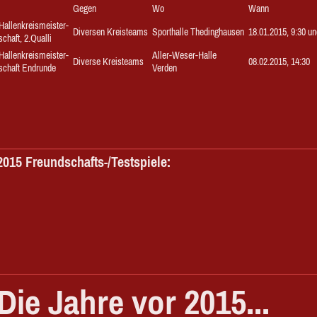
Gegen
Wo
Wann
Hallenkreismeister-
Diversen Kreisteams
Sporthalle Thedinghausen
18.01.2015, 9:30 un
schaft, 2.Qualli
Hallenkreismeister-
Aller-Weser-Halle
Diverse Kreisteams
08.02.2015, 14:30
schaft Endrunde
Verden
2015 Freundschafts-/Testspiele:
Die Jahre vor 2015...