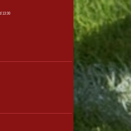
d 13:30